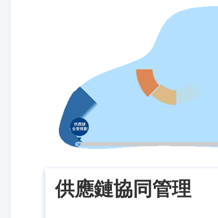
供應鏈協同管理