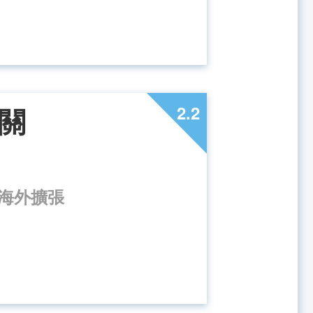
關
2.2
速海外擴張