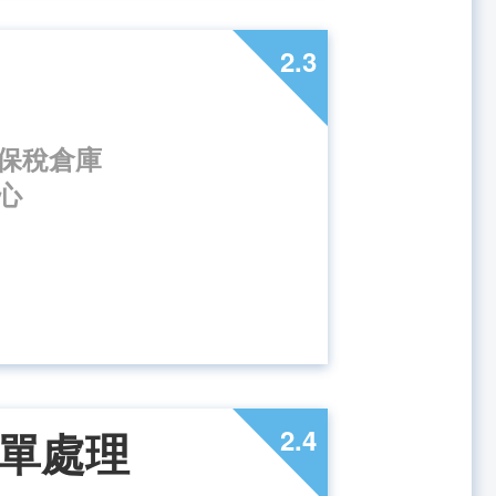
2.3
準保稅倉庫
心
單處理
2.4