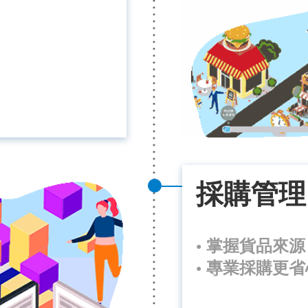
採購管理
• 掌握貨品來源
• 專業採購更省