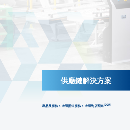
冷鏈服務-