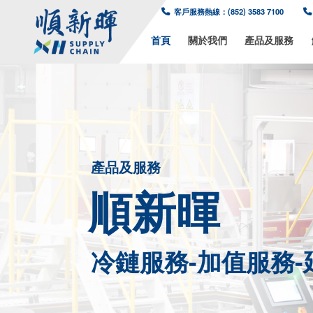
客戶服務熱線：(8
首頁
關於我
產品及服務
順新