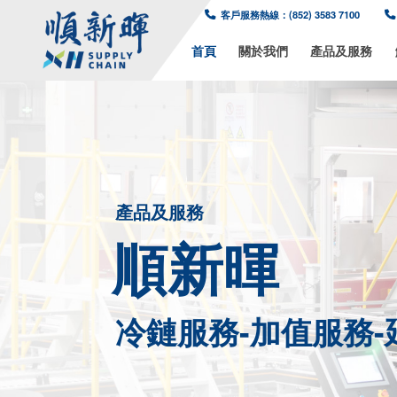
客戶服務熱線：(8
首頁
關於我
產品及服務
順新