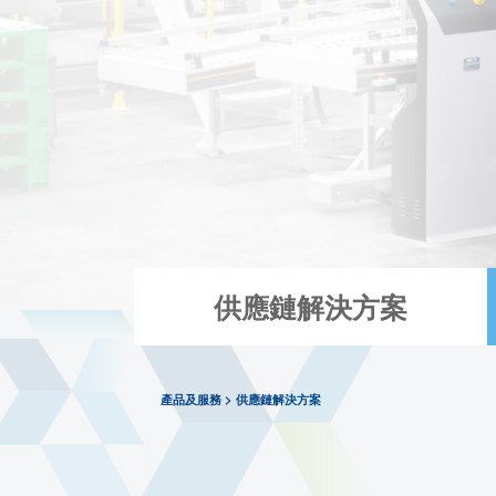
冷鏈服務-