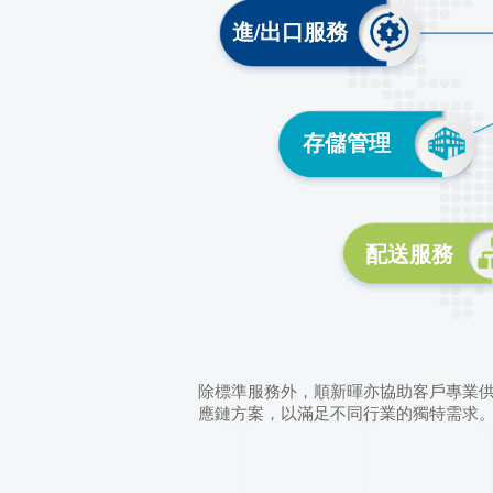
透過順新暉為您度
關係。