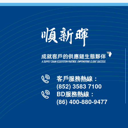
存
除標準服務外，順
應鏈方案，以滿足