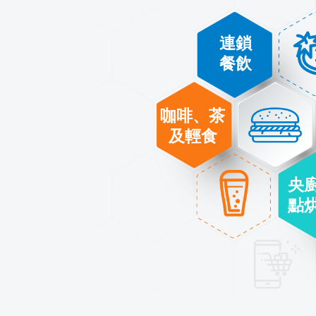
採
進/出口服